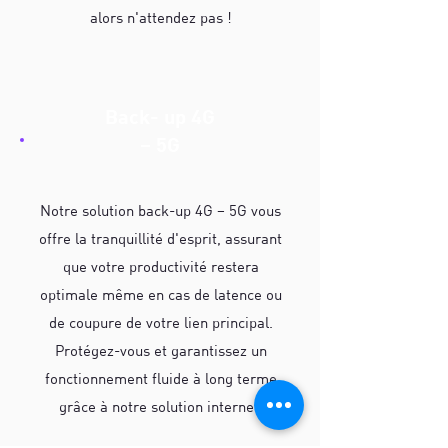
alors n'attendez pas !
Back- up 4G
– 5G
Notre solution back-up 4G – 5G vous
offre la tranquillité d'esprit, assurant
que votre productivité restera
optimale même en cas de latence ou
de coupure de votre lien principal.
Protégez-vous et garantissez un
fonctionnement fluide à long terme
grâce à notre solution internet.