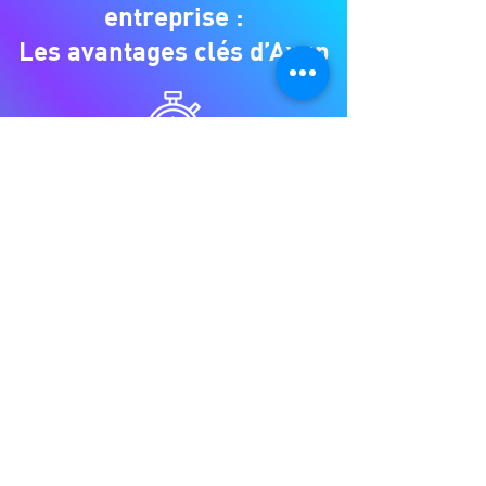
entreprise :
Les avantages clés d’Axup
Réactivité de nos équipes
Coûts maîtrisés
Solutions personnalisées