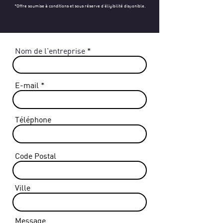
*Offre soumise à conditions et sous réserve d’éligibilité disponible.
Nom de l'entreprise
E-mail
Téléphone
Code Postal
Ville
Message