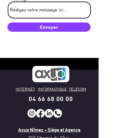
Envoyer
INTERNET
INFORMATIQUE
TELECOM
04 66 68 00 00
Axup Nîmes – Siège et Agence
715 Chemin du Chai,