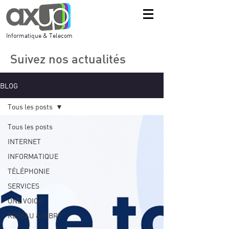
Informatique & Telecom
Suivez nos actualités
BLOG
Tous les posts
Tous les posts
INTERNET
INFORMATIQUE
TÉLÉPHONIE
SERVICES
ONE VOICE
RÉSEAU & FIBRE