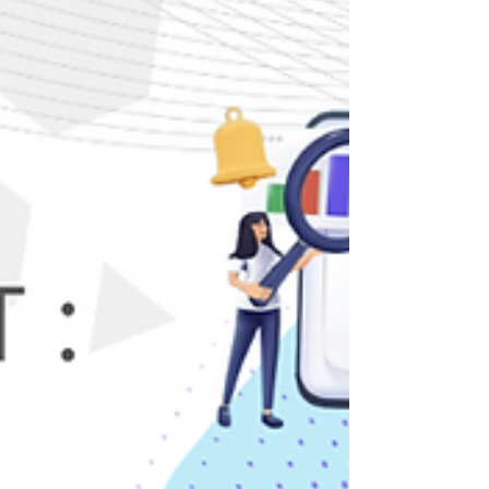
c’est si compliqué de simplement… communiquer
?” Puis, changement de décor. Quelques semaines
plus tard, même Julie. Même poste. Mais un nouvel
environnement. Un seul outil. Une seule interface.
Tout passe désormais par Teams. Elle reçoit un