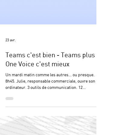
23 avr.
Teams c'est bien - Teams plus
One Voice c'est mieux
Un mardi matin comme les autres… ou presque.
8h45. Julie, responsable commerciale, ouvre son
ordinateur. 3 outils de communication. 12
notifications. 2 appels manqués sur son mobile pro.
Et cette question qui revient toujours : “Pourquoi