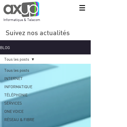
Informatique & Telecom
Suivez nos actualités
BLOG
Tous les posts
Tous les posts
INTERNET
INFORMATIQUE
TÉLÉPHONIE
SERVICES
ONE VOICE
RÉSEAU & FIBRE