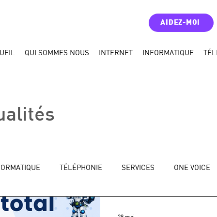
AIDEZ-MOI
UEIL
QUI SOMMES NOUS
INTERNET
INFORMATIQUE
TÉL
ualités
FORMATIQUE
TÉLÉPHONIE
SERVICES
ONE VOICE
29 mai