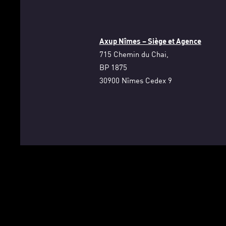
Axup Nîmes – Siège et Agence
715 Chemin du Chai,
BP 1875
30900 Nîmes Cedex 9