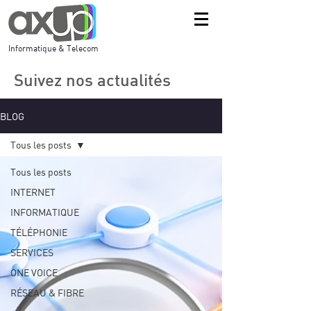
Informatique & Telecom
Suivez nos actualités
BLOG
Tous les posts
Tous les posts
INTERNET
INFORMATIQUE
TÉLÉPHONIE
SERVICES
ONE VOICE
RÉSEAU & FIBRE