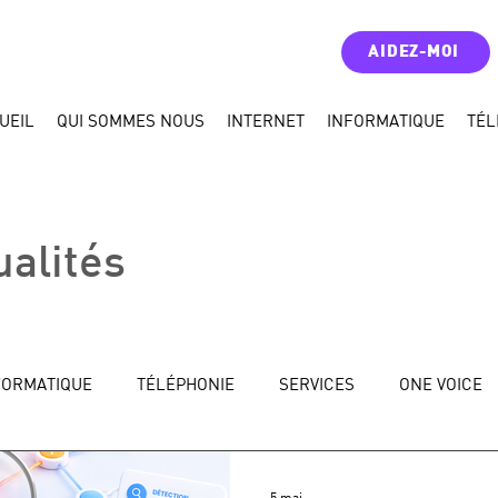
AIDEZ-MOI
UEIL
QUI SOMMES NOUS
INTERNET
INFORMATIQUE
TÉL
ualités
FORMATIQUE
TÉLÉPHONIE
SERVICES
ONE VOICE
5 mai