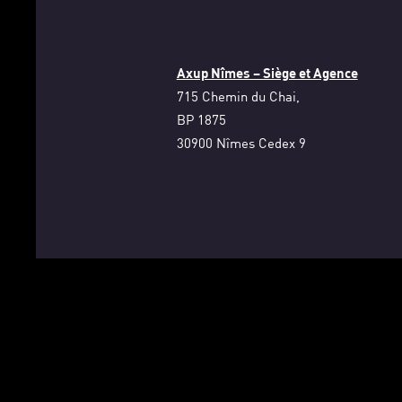
Axup Nîmes – Siège et Agence
715 Chemin du Chai,
BP 1875
30900 Nîmes Cedex 9