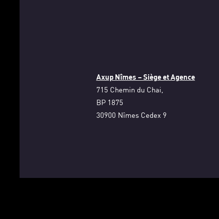
Axup Nîmes – Siège et Agence
715 Chemin du Chai,
BP 1875
30900 Nîmes Cedex 9