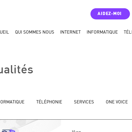
AIDEZ-MOI
UEIL
QUI SOMMES NOUS
INTERNET
INFORMATIQUE
TÉL
ualités
FORMATIQUE
TÉLÉPHONIE
SERVICES
ONE VOICE
10 avr.